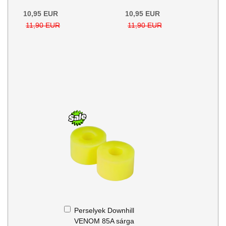
10,95 EUR
10,95 EUR
11,90 EUR
11,90 EUR
Kosárba
Perselyek Downhill
VENOM 85A sárga