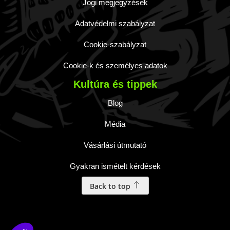
Jogi megjegyzések
Adatvédelmi szabályzat
Cookie-szabályzat
Cookie-k és személyes adatok
Kultúra és tippek
Blog
Média
Vásárlási útmutató
Gyakran ismételt kérdések
Back to top