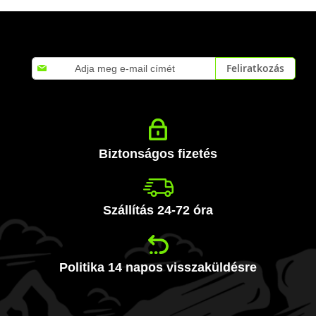
Iratkozzon
Feliratkozás
fel
hírlevelünkre:
Biztonságos fizetés
Szállítás 24-72 óra
Politika 14 napos visszaküldésre