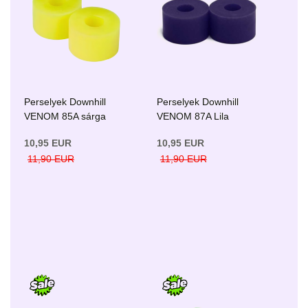
Perselyek Downhill
Perselyek Downhill
VENOM 85A sárga
VENOM 87A Lila
10,95 EUR
10,95 EUR
11,90 EUR
11,90 EUR