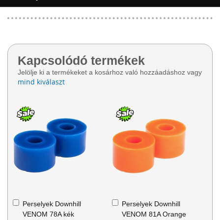
Kapcsolódó termékek
Jelölje ki a termékeket a kosárhoz való hozzáadáshoz vagy
mind kiválaszt
Kosárba
Kosárba
Perselyek Downhill
Perselyek Downhill
VENOM 78A kék
VENOM 81A Orange