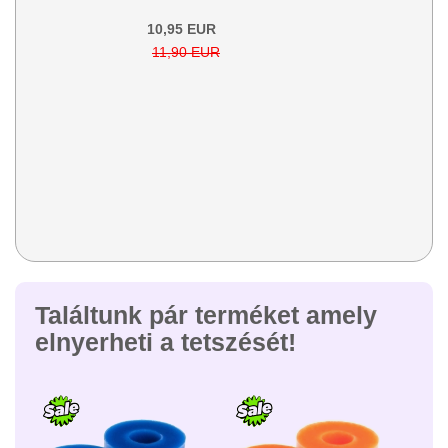
10,95 EUR
11,90 EUR
Találtunk pár terméket amely
elnyerheti a tetszését!