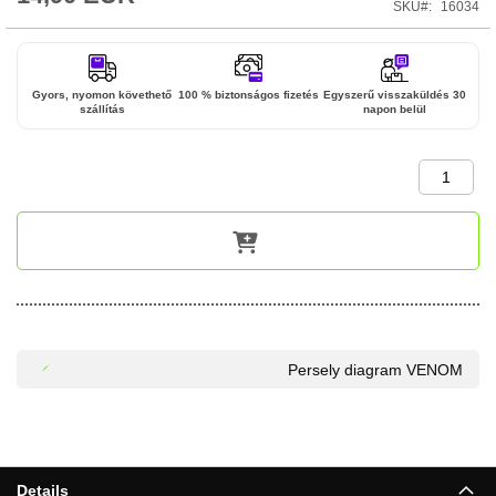
SKU
16034
Gyors, nyomon követhető
100 % biztonságos fizetés
Egyszerű visszaküldés 30
szállítás
napon belül
Persely diagram VENOM
Details