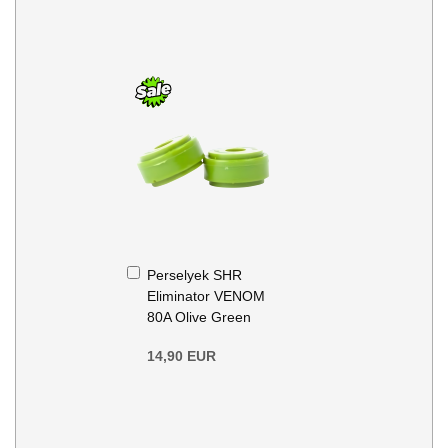
Kosárba
Perselyek SHR
Eliminator VENOM
80A Olive Green
14,90 EUR