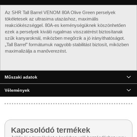
Az SHR Tall Barrel VENOM 80A Olive Green perselyek
tökéletesek az ultrasima utazáshoz, maximális
reakciókészséggel. 80A-es keménységüknek köszönhetően
ezek a perselyek kiváló rugalmas visszatérést biztosítanak
szűk kanyaroknál, miközben megőrzik a jó irányíthatóságot.
„Tall Barrel” formátumuk nagyobb stabilitást biztosít, miközben
maximalizálja a manőverezést.
Műszaki adatok
Vélemények
Kapcsolódó termékek