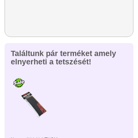
Találtunk pár terméket amely
elnyerheti a tetszését!