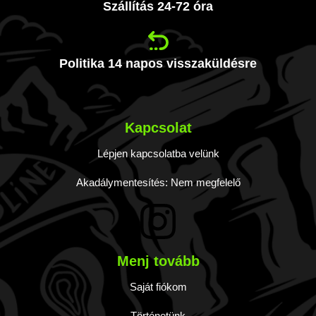
Szállítás 24-72 óra
Politika 14 napos visszaküldésre
Kapcsolat
Lépjen kapcsolatba velünk
Akadálymentesítés: Nem megfelelő
Menj tovább
Saját fiókom
Történetünk