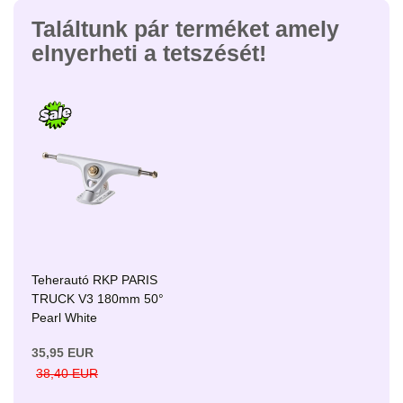
Találtunk pár terméket amely
elnyerheti a tetszését!
Teherautó RKP PARIS
TRUCK V3 180mm 50°
Pearl White
35,95 EUR
38,40 EUR