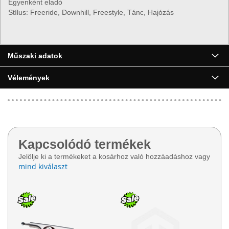
Egyenként eladó
Stílus: Freeride, Downhill, Freestyle, Tánc, Hajózás
▶
Műszaki adatok
Vélemények
Kapcsolódó termékek
Jelölje ki a termékeket a kosárhoz való hozzáadáshoz vagy
mind kiválaszt