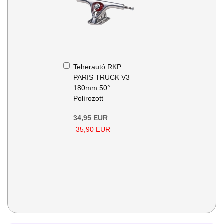
Kosárba
Teherautó RKP
PARIS TRUCK V3
180mm 50°
Polírozott
34,95 EUR
35,90 EUR