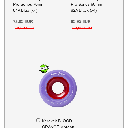
Pro Series 70mm
Pro Series 60mm
84A Blue (x4)
82A Black (x4)
72,95 EUR
65,95 EUR
74,90 EUR
69,90 EUR
Kosárba
Kerekek BLOOD
ORANGE Morgan