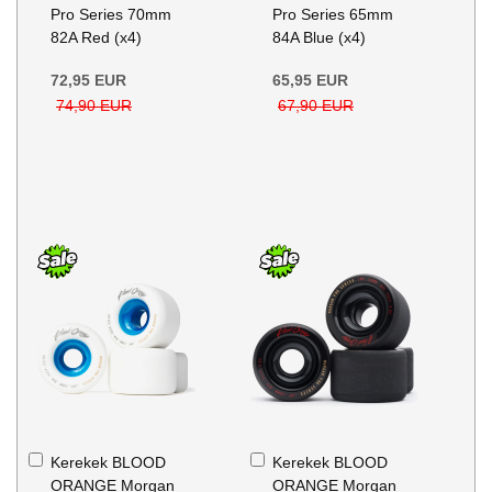
Pro Series 70mm
Pro Series 65mm
82A Red (x4)
84A Blue (x4)
72,95 EUR
65,95 EUR
74,90 EUR
67,90 EUR
Kosárba
Kosárba
Kerekek BLOOD
Kerekek BLOOD
ORANGE Morgan
ORANGE Morgan