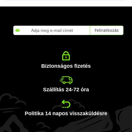
Iratkozzon
Feliratkozás
fel
hírlevelünkre:
Biztonságos fizetés
Szállítás 24-72 óra
Politika 14 napos visszaküldésre