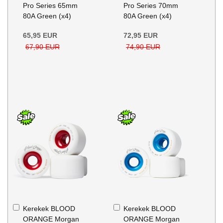
Pro Series 65mm
Pro Series 70mm
80A Green (x4)
80A Green (x4)
65,95 EUR
72,95 EUR
67,90 EUR
74,90 EUR
Kosárba
Kosárba
Kerekek BLOOD
Kerekek BLOOD
ORANGE Morgan
ORANGE Morgan