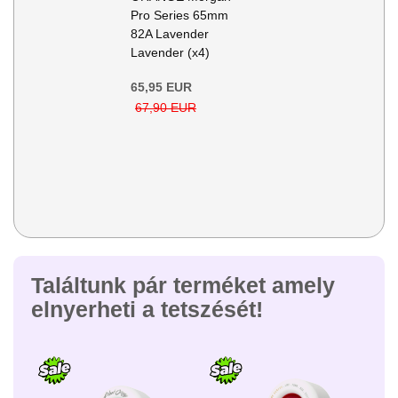
Pro Series 65mm
82A Lavender
Lavender (x4)
65,95 EUR
67,90 EUR
Találtunk pár terméket amely
elnyerheti a tetszését!