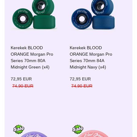
Kerekek BLOOD
Kerekek BLOOD
ORANGE Morgan Pro
ORANGE Morgan Pro
Series 70mm 80A
Series 70mm 84A
Midnight Green (x4)
Midnight Navy (x4)
72,95 EUR
72,95 EUR
74,90 EUR
74,90 EUR