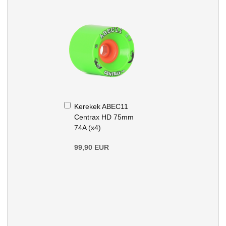
Kosárba
Kerekek ABEC11
Centrax HD 75mm
74A (x4)
99,90 EUR