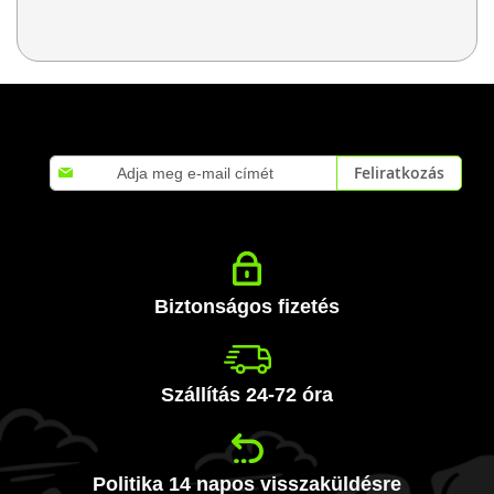
Iratkozzon
Feliratkozás
fel
hírlevelünkre:
Biztonságos fizetés
Szállítás 24-72 óra
Politika 14 napos visszaküldésre